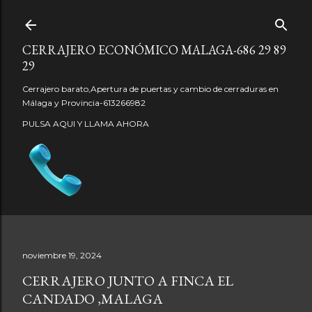
Ir al contenido principal
CERRAJERO ECONÓMICO MALAGA-686 29 89
29
Cerrajero barato,Apertura de puertas y cambio de cerraduras en
Málaga y Provincia-613266982
PULSA AQUI Y LLAMA AHORA
noviembre 19, 2024
CERRAJERO JUNTO A FINCA EL
CANDADO ,MALAGA