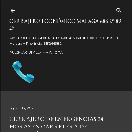
Ir al contenido principal
CERRAJERO ECONÓMICO MALAGA-686 29 89
29
Cerrajero barato,Apertura de puertas y cambio de cerraduras en
Málaga y Provincia-613266982
PULSA AQUI Y LLAMA AHORA
agosto 13, 2025
CERRAJERO DE EMERGENCIAS 24
HORAS EN CARRETERA DE