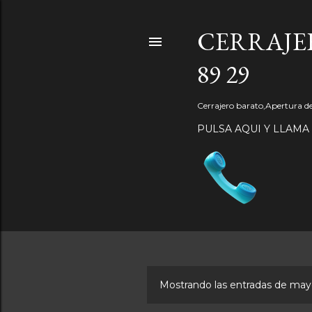
CERRAJE
89 29
Cerrajero barato,Apertura d
PULSA AQUI Y LLAMA
Mostrando las entradas de may
E