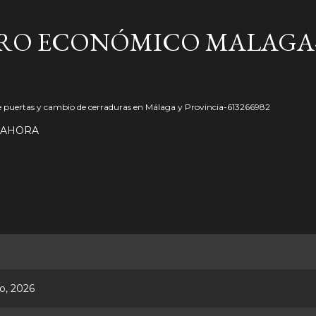
Ir al contenido principal
RO ECONÓMICO MALAGA-6
e puertas y cambio de cerraduras en Málaga y Provincia-613266982
 AHORA
o, 2026