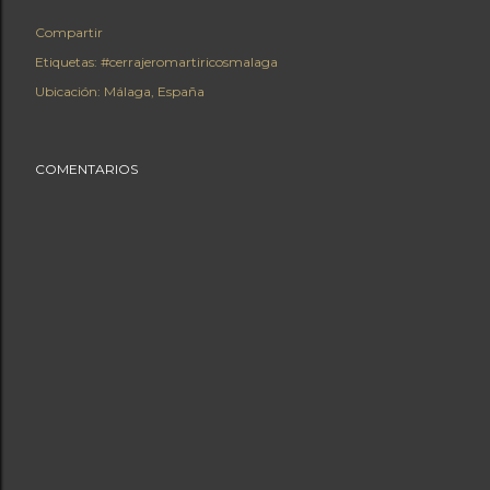
Compartir
Etiquetas:
#cerrajeromartiricosmalaga
Ubicación:
Málaga, España
COMENTARIOS