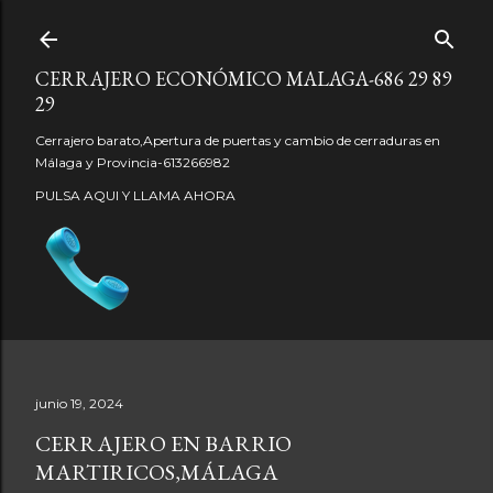
Ir al contenido principal
CERRAJERO ECONÓMICO MALAGA-686 29 89
29
Cerrajero barato,Apertura de puertas y cambio de cerraduras en
Málaga y Provincia-613266982
PULSA AQUI Y LLAMA AHORA
junio 19, 2024
CERRAJERO EN BARRIO
MARTIRICOS,MÁLAGA