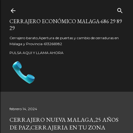
Ir al contenido principal
CERRAJERO ECONÓMICO MALAGA-686 29 89
29
Cerrajero barato,Apertura de puertas y cambio de cerraduras en
Málaga y Provincia-613266982
PULSA AQUI Y LLAMA AHORA
febrero 14, 2024
CERRAJERO NUEVA MALAGA,25 AÑOS
DE PAZ,CERRAJERIA EN TU ZONA