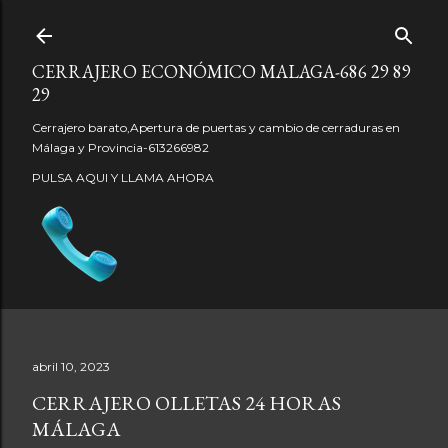
Ir al contenido principal
CERRAJERO ECONÓMICO MALAGA-686 29 89
29
Cerrajero barato,Apertura de puertas y cambio de cerraduras en
Málaga y Provincia-613266982
PULSA AQUI Y LLAMA AHORA
abril 10, 2023
CERRAJERO OLLETAS 24 HORAS
MÁLAGA